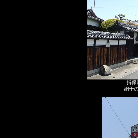
揖保
網干