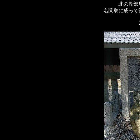
北の湖部
名関取に成って