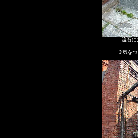
流石に
※気をつ