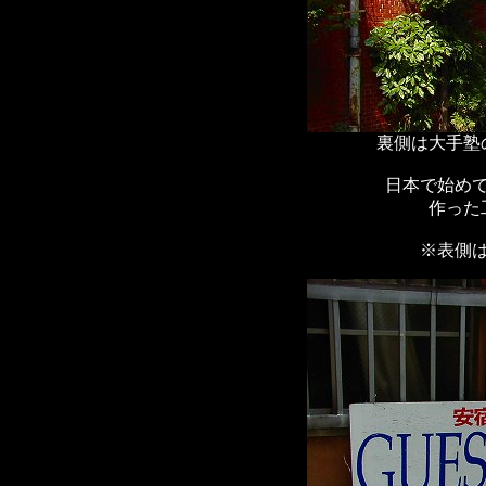
裏側は大手塾
日本で始め
作った
※表側