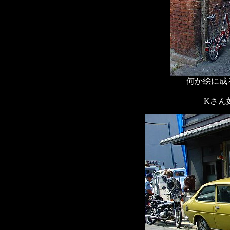
何か絵に成
Kさん