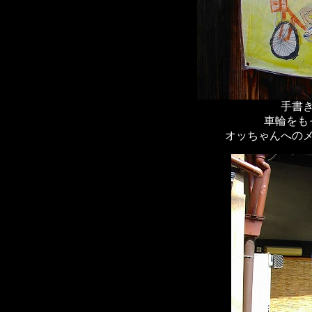
手書
車輪をも
オッちゃんへの