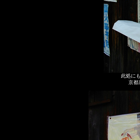
此処に
京都